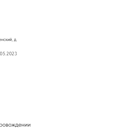
нский, д.
1.05.2023
провождении