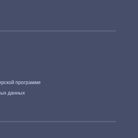
ерской программе
ных данных