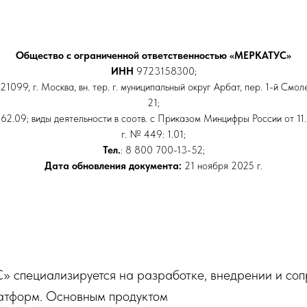
Общество с ограниченной ответственностью «МЕРКАТУС»
ИНН
9723158300;
121099, г. Москва, вн. тер. г. муниципальный округ Арбат, пер. 1-й Смоле
21;
62.09; виды деятельности в соотв. с Приказом Минцифры России от 1
г. № 449: 1.01;
Тел.
: 8 800 700-13-52;
Дата обновления документа:
21 ноября 2025 г.
специализируется на разработке, внедрении и со
атформ. Основным продуктом