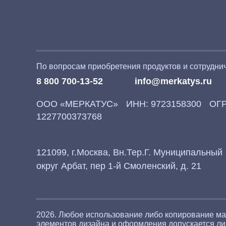
По вопросам приобретения продуктов и сотрудни
8 800 700-13-52
info@merkatys.ru
ООО «‎МЕРКАТУС» ИНН: 9723158300 ОГР
1227700373768
121099, г.Москва, Вн.Тер.Г. Муниципальный
округ Арбат, пер 1-й Смоленский, д. 21
2026. Любое использование либо копирование ма
элементов дизайна и оформления допускается ли