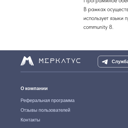
Программное обес
В рамках осущест
использует языки 
community 8.
Служб
О компании
Реферальная программа
Отзывы пользователей
Контакты