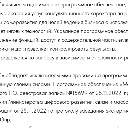
является одноименное программное обеспечение, 
ью оказания услуг консультационного характера по 
и саморазвития для целей ведения бизнеса с исполь
етинговых технологий. Указанное программное обесп
лнение функций: доступ к содержательной части, вкл
фики и др.; позволяет контролировать результаты.
пределяется по запросу в зависимости от сложности 
обладает исключительными правами на программн
анную своими силами. Программное обеспечение «М
ого ПО, реестровая запись №15699 от 25.11.2022, 
ния Министерства цифрового развития, связи и масс
ции от 25.11.2022 по протоколу заседания экспертно
03пр.