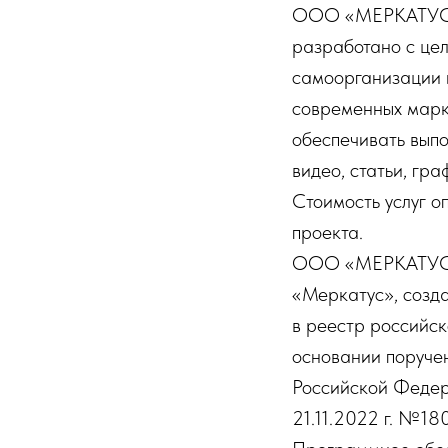
ООО «МЕРКАТУС» 
разработано с цел
самоорганизации 
современных марк
обеспечивать выпо
видео, статьи, гра
Стоимость услуг о
проекта.
ООО «МЕРКАТУС» 
«Меркатус», созд
в реестр российск
основании поруче
Российской Федера
21.11.2022 г. №18