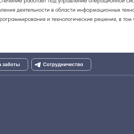
печение работает под управление операционной сис
вления деятельности в области информационных техн
программирования и технологические решения, в том 
а заботы
Сотрудничество